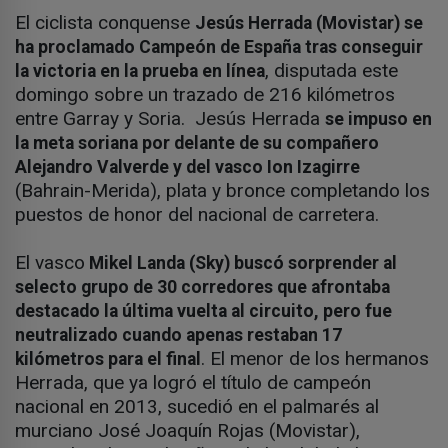
El ciclista conquense
Jesús Herrada (Movistar) se
ha proclamado Campeón de España tras conseguir
, disputada este
la victoria en la prueba en línea
domingo sobre un trazado de 216 kilómetros
entre Garray y Soria. Jesús Herrada
se impuso en
la meta soriana por delante de su compañero
Alejandro Valverde y del vasco Ion Izagirre
(Bahrain-Merida), plata y bronce completando los
puestos de honor del nacional de carretera.
El vasco
Mikel Landa (Sky) buscó sorprender al
selecto grupo de 30 corredores que afrontaba
destacado la última vuelta al circuito, pero fue
neutralizado cuando apenas restaban 17
. El menor de los hermanos
kilómetros para el final
Herrada, que ya logró el título de campeón
nacional en 2013, sucedió en el palmarés al
murciano José Joaquín Rojas (Movistar),