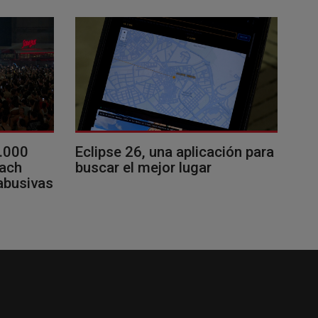
0.000
Eclipse 26, una aplicación para
each
buscar el mejor lugar
 abusivas