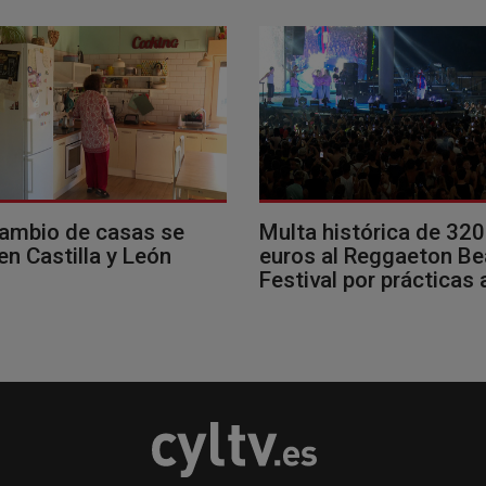
cambio de casas se
Multa histórica de 32
en Castilla y León
euros al Reggaeton B
Festival por prácticas