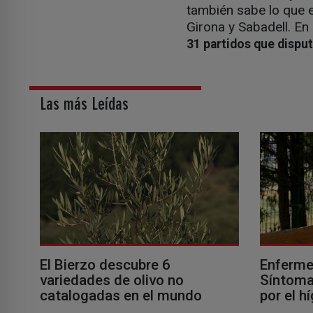
también sabe lo que es
Girona y Sabadell. En 
31 partidos que dispu
Las más Leídas
El Bierzo descubre 6
Enferme
variedades de olivo no
Síntomas
catalogadas en el mundo
por el h