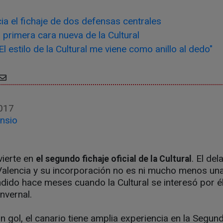
cia el fichaje de dos defensas centrales
primera cara nueva de la Cultural
El estilo de la Cultural me viene como anillo al dedo"
017
nsio
ierte en
. El de
el segundo fichaje oficial de la Cultural
l Valencia y su incorporación no es ni mucho menos un
ido hace meses cuando la Cultural se interesó por él 
invernal.
n gol, el canario tiene amplia experiencia en la Segund