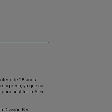
lantero de 28 años
a sorpresa, ya que su
para sustituir a Álex
a División B y