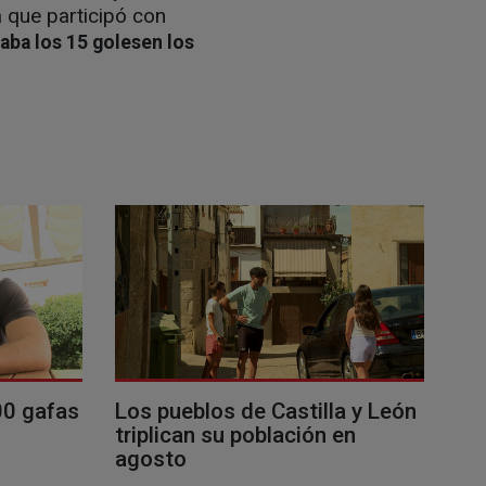
a que participó con
aba los 15 golesen los
00 gafas
Los pueblos de Castilla y León
triplican su población en
agosto