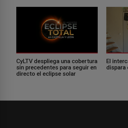
El inter
CyLTV despliega una cobertura
dispara 
sin precedentes para seguir en
directo el eclipse solar