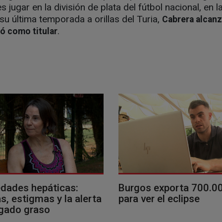
 jugar en la división de plata del fútbol nacional, en l
su última temporada a orillas del Turia,
Cabrera alcanz
.
tó como titular
dades hepáticas:
Burgos exporta 700.0
, estigmas y la alerta
para ver el eclipse
ígado graso