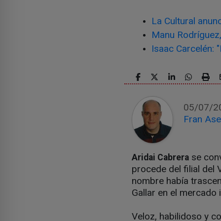
La Cultural anun
Manu Rodríguez, 
Isaac Carcelén: "
05/07/2
Fran Ase
se conv
Aridai Cabrera
procede del filial de
nombre había trascend
Gallar en el mercado 
Veloz, habilidoso y co