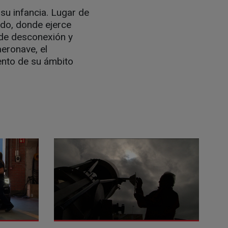
 su infancia. Lugar de
do, donde ejerce
 de desconexión y
eronave, el
ento de su ámbito