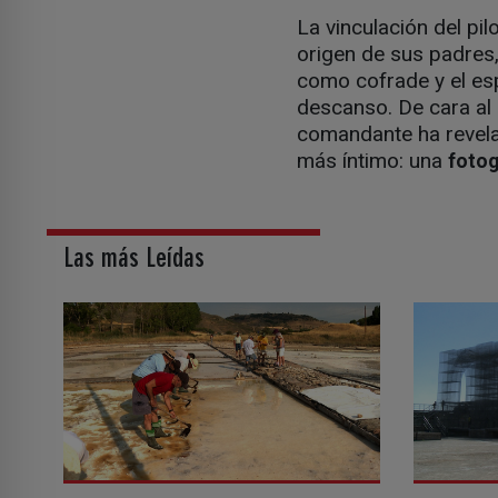
La vinculación del pil
origen de sus padres
como cofrade y el es
descanso. De cara al 
comandante ha revela
más íntimo: una
fotog
Las más Leídas