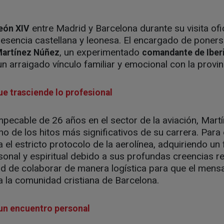
entre Madrid y Barcelona durante su visita ofi
eón XIV
esencia castellana y leonesa. El encargado de poners
, un experimentado
Martínez Núñez
comandante de Iber
n arraigado vínculo familiar y emocional con la provi
ue trasciende lo profesional
mpecable de 26 años en el sector de la aviación, Mart
o de los hitos más significativos de su carrera. Para
 el estricto protocolo de la aerolínea, adquiriendo u
onal y espiritual debido a sus profundas creencias rel
d de colaborar de manera logística para que el mensa
a la comunidad cristiana de Barcelona.
un encuentro personal