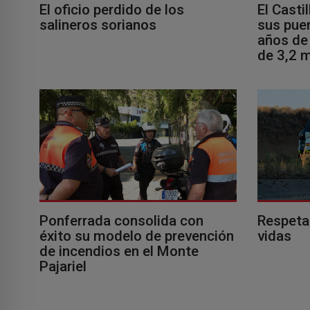
El oficio perdido de los
El Casti
salineros sorianos
sus puer
años de 
de 3,2 m
Ponferrada consolida con
Respeta
éxito su modelo de prevención
vidas
de incendios en el Monte
Pajariel