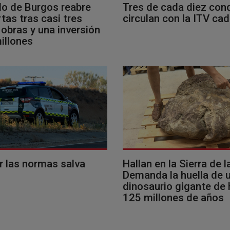
llo de Burgos reabre
Tres de cada diez con
tas tras casi tres
circulan con la ITV ca
obras y una inversión
illones
r las normas salva
Hallan en la Sierra de l
Demanda la huella de 
dinosaurio gigante de
125 millones de años