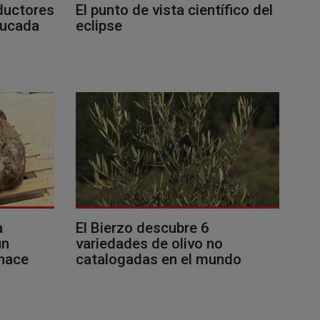
ductores
El punto de vista científico del
ducada
eclipse
a
El Bierzo descubre 6
un
variedades de olivo no
 hace
catalogadas en el mundo