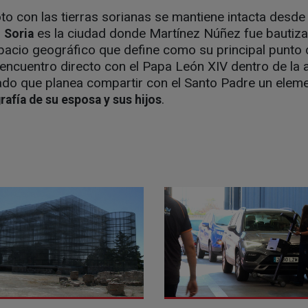
oto con las tierras sorianas se mantiene intacta desde
,
es la ciudad donde Martínez Núñez fue bautiza
Soria
pacio geográfico que define como su principal punto
encuentro directo con el Papa León XIV dentro de la a
do que planea compartir con el Santo Padre un elem
.
rafía de su esposa y sus hijos