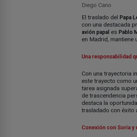
Diego Cano
El traslado del
Papa L
con una destacada pr
es
avión papal
Pablo 
en Madrid, mantiene u
Una responsabilidad q
Con una trayectoria i
este trayecto como un
tarea asignada supera
de trascendencia pers
destaca la oportunida
trasladado con éxito 
Conexión con Soria y 