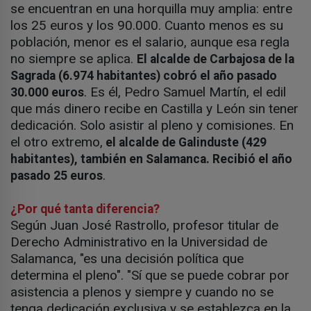
se encuentran en una horquilla muy amplia: entre
los 25 euros y los 90.000. Cuanto menos es su
población, menor es el salario, aunque esa regla
no siempre se aplica.
El alcalde de Carbajosa de la
Sagrada (6.974 habitantes) cobró el año pasado
. Es él, Pedro Samuel Martín, el edil
30.000 euros
que más dinero recibe en Castilla y León sin tener
dedicación. Solo asistir al pleno y comisiones. En
el otro extremo,
el alcalde de Galinduste (429
habitantes), también en Salamanca. Recibió el año
.
pasado 25 euros
¿Por qué tanta diferencia?
Según Juan José Rastrollo, profesor titular de
Derecho Administrativo en la Universidad de
Salamanca, "es una decisión política que
determina el pleno". "Sí que se puede cobrar por
asistencia a plenos y siempre y cuando no se
tenga dedicación exclusiva y se establezca en la