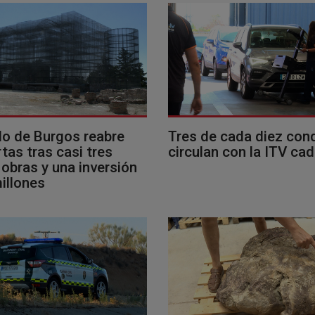
llo de Burgos reabre
Tres de cada diez con
tas tras casi tres
circulan con la ITV ca
obras y una inversión
illones