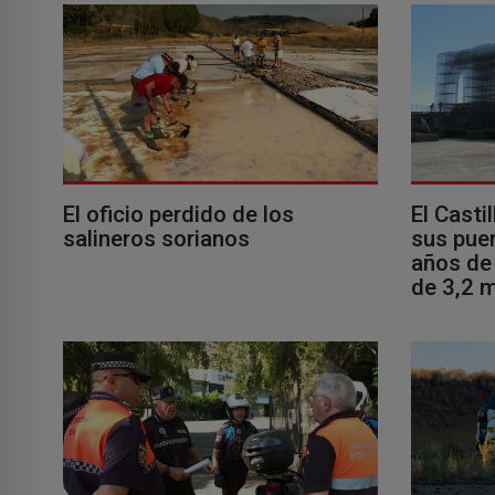
El oficio perdido de los
El Casti
salineros sorianos
sus puer
años de 
de 3,2 m