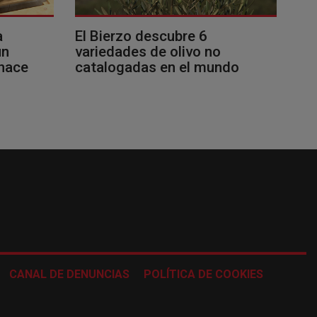
a
El Bierzo descubre 6
un
variedades de olivo no
 hace
catalogadas en el mundo
CANAL DE DENUNCIAS
POLÍTICA DE COOKIES