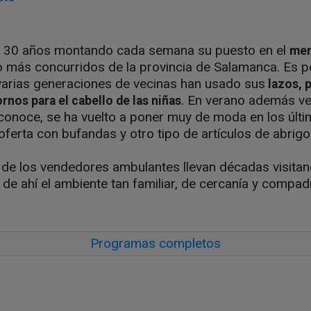
e 30 años montando cada semana su puesto en el
mer
lo más concurridos de la provincia de Salamanca. Es 
 varias generaciones de vecinas han usado sus
lazos, 
. En verano además v
rnos para el cabello de las niñas
onoce, se ha vuelto a poner muy de moda en los últi
oferta con bufandas y otro tipo de artículos de abrigo
a de los vendedores ambulantes llevan décadas visit
de ahí el ambiente tan familiar, de cercanía y compad
Programas completos