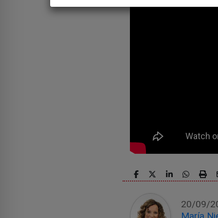
20/09/2
María Ni