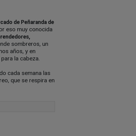
cado de Peñaranda de
por eso muy conocida
prendedores,
ende sombreros, un
mos años, y en
 para la cabeza.
ando cada semana las
reo, que se respira en