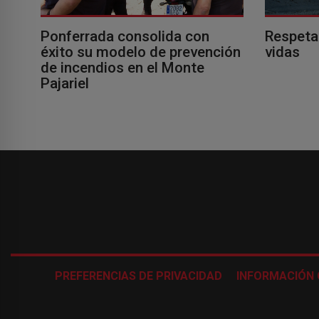
Ponferrada consolida con
Respeta
éxito su modelo de prevención
vidas
de incendios en el Monte
Pajariel
PREFERENCIAS DE PRIVACIDAD
INFORMACIÓN