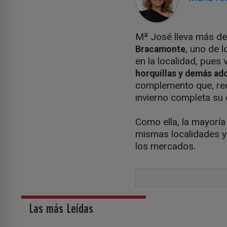
Mª José lleva más d
, uno de 
Bracamonte
en la localidad, pues
horquillas y demás ado
complemento que, rec
invierno completa su 
Como ella, la mayorí
mismas localidades y 
los mercados.
Las más Leídas