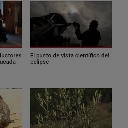
ductores
El punto de vista científico del
ducada
eclipse