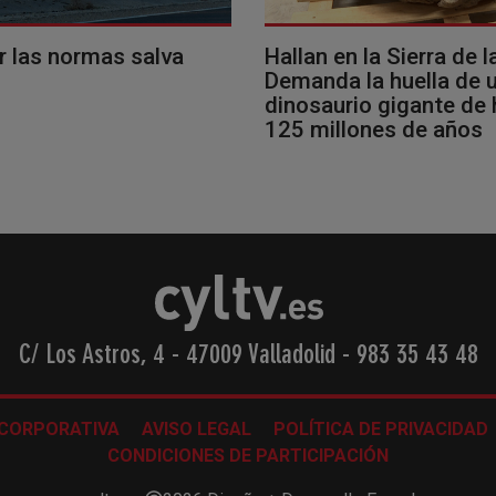
r las normas salva
Hallan en la Sierra de l
Demanda la huella de 
dinosaurio gigante de
125 millones de años
C/ Los Astros, 4 - 47009 Valladolid
-
983 35 43 48
 CORPORATIVA
AVISO LEGAL
POLÍTICA DE PRIVACIDAD
CONDICIONES DE PARTICIPACIÓN