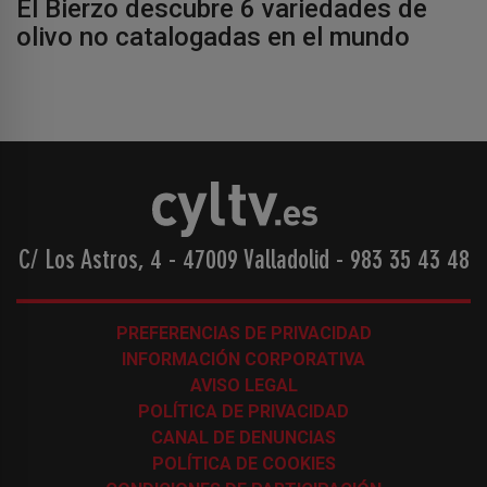
El Bierzo descubre 6 variedades de
olivo no catalogadas en el mundo
C/ Los Astros, 4 - 47009 Valladolid
-
983 35 43 48
PREFERENCIAS DE PRIVACIDAD
INFORMACIÓN CORPORATIVA
AVISO LEGAL
POLÍTICA DE PRIVACIDAD
CANAL DE DENUNCIAS
POLÍTICA DE COOKIES