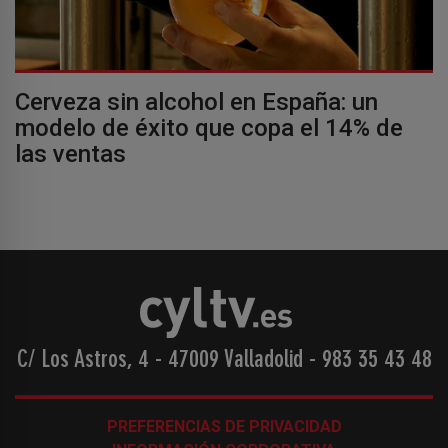
Cerveza sin alcohol en España: un
modelo de éxito que copa el 14% de
las ventas
C/ Los Astros, 4 - 47009 Valladolid
-
983 35 43 48
PREFERENCIAS DE PRIVACIDAD