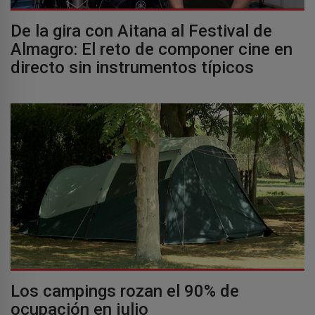
De la gira con Aitana al Festival de
Almagro: El reto de componer cine en
directo sin instrumentos típicos
Los campings rozan el 90% de
ocupación en julio