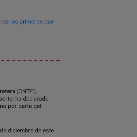
omos los primeros que
(CNTC),
retera
porte, ha declarado
no por parte del
 de diciembre de este