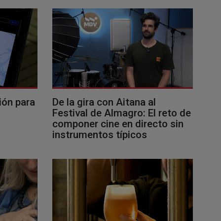
ión para
De la gira con Aitana al
Festival de Almagro: El reto de
componer cine en directo sin
instrumentos típicos