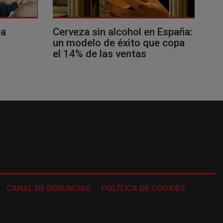
la
Cerveza sin alcohol en España:
un modelo de éxito que copa
el 14% de las ventas
CANAL DE DENUNCIAS
POLÍTICA DE COOKIES