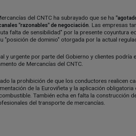
Mercancías del CNTC ha subrayado que se ha
"agotado
. Las empresas ta
 canales "razonables" de negociación
luta falta de sensibilidad" por la presente coyuntura
 "posición de dominio" otorgada por la actual regulac
l y urgente por parte del Gobierno y clientes podría ev
tamento de Mercancías del CNTC.
cado la prohibición de que los conductores realicen c
entación de la Euroviñeta y la aplicación obligatoria 
 combustible. También echa en falta la construcción 
ofesionales del transporte de mercancías.