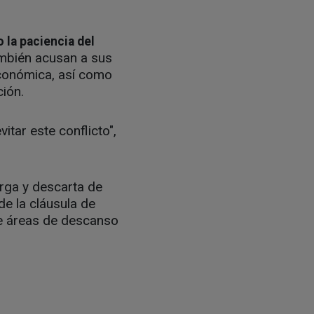
 la paciencia del
mbién acusan a sus
 económica, así como
ión.
itar este conflicto",
arga y descarta de
de la cláusula de
de áreas de descanso