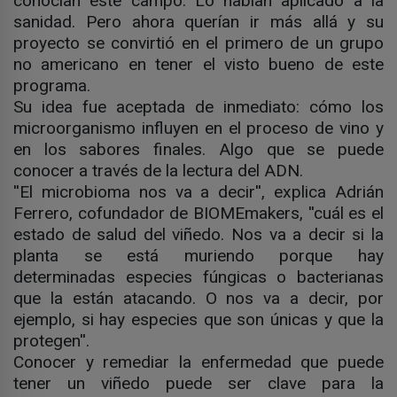
conocían este campo. Lo habían aplicado a la
sanidad. Pero ahora querían ir más allá y su
proyecto se convirtió en el primero de un grupo
no americano en tener el visto bueno de este
programa.
Su idea fue aceptada de inmediato: cómo los
microorganismo influyen en el proceso de vino y
en los sabores finales. Algo que se puede
conocer a través de la lectura del ADN.
''El microbioma nos va a decir'', explica Adrián
Ferrero, cofundador de BIOMEmakers, ''cuál es el
estado de salud del viñedo. Nos va a decir si la
planta se está muriendo porque hay
determinadas especies fúngicas o bacterianas
que la están atacando. O nos va a decir, por
ejemplo, si hay especies que son únicas y que la
protegen''.
Conocer y remediar la enfermedad que puede
tener un viñedo puede ser clave para la