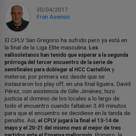
30/04/2017
Fran Asensio
El CPLV San Gregorio ha sufrido pero ya está en
la final de la Liga Elite masculina.
Los
vallisoletanos han tenido que esperar a la segunda
prórroga del tercer encuentro de la serie de
y
semifinales para doblegar al HCC Castellón
meterse, por primera vez desde que se
instauraron los play off, en una final liguera. David
Pérez, con asistencia de Gille Jiménez, hizo
justicia al dominio de los locales a lo largo de
todo el encuentro cuando faltaban 3.49 minutos
para que el encuentro se decidiese en la tanda de
penaltis. Así,
el CPLV jugará la final el 13-14 de
mayo y el 20-21 del mismo mes al mejor de tres
Primero, la
partidos ante el Espanya mallorquín.