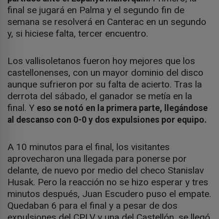
final se jugará en Palma y el segundo fin de
semana se resolverá en Canterac en un segundo
y, si hiciese falta, tercer encuentro.
Los vallisoletanos fueron hoy mejores que los
castellonenses, con un mayor dominio del disco
aunque sufrieron por su falta de acierto. Tras la
derrota del sábado, el ganador se metía en la
final. Y
eso se notó en la primera parte, llegándose
al descanso con 0-0 y dos expulsiones por equipo.
A 10 minutos para el final, los visitantes
aprovecharon una llegada para ponerse por
delante, de nuevo por medio del checo Stanislav
Husak. Pero la reacción no se hizo esperar y tres
minutos después, Juan Escudero puso el empate.
Quedaban 6 para el final y a pesar de dos
expulsiones del CPLV y una del Castellón, se llegó