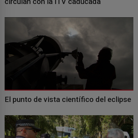
circulan con la ITV caducada
El punto de vista científico del eclipse