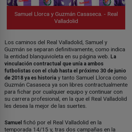
Samuel Llorca y Guzmán Casaseca. - Real
Valladolid
Los caminos del Real Valladolid, Samuel y
Guzmán se separan definitivamente, como indica
la entidad blanquivioleta en su página web.
La
vinculación contractual que unía a ambos
futbolistas con el club hasta el próximo 30 de junio
y tanto Samuel Llorca como
de 2018 ya es historia
Guzmán Casaseca ya son libres contractualmente
para fichar por cualquier equipo y continuar con
su carrera profesional, en la que el Real Valladolid
les desea la mejor de las suertes.
fichó por el Real Valladolid en la
Samuel
temporada 14/15 y, tras dos campañas en la