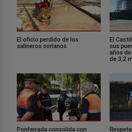
El oficio perdido de los
El Casti
salineros sorianos
sus puer
años de 
de 3,2 m
Ponferrada consolida con
Respeta