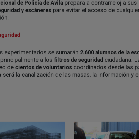
prepara a contrarreloj a sus
cional de Policía de Ávila
para evitar el acceso de cualquie
eguridad y escáneres
ión.
eguridad
tes experimentados se sumarán
2.600 alumnos de la esc
 principalmente a los
ciudadana. L
filtros de seguridad
red de
coordinados desde las pa
cientos de voluntarios
a será la canalización de las masas, la información y el