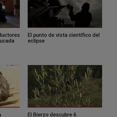
ductores
El punto de vista científico del
ducada
eclipse
a
El Bierzo descubre 6