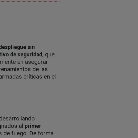
despliegue sin
, que
tivo de seguridad
almente en asegurar
trenamientos de las
armadas críticas en el
 desarrollando
ignados al
primer
as de fuego. De forma