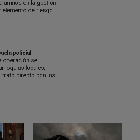
 alumnos en la gestión
r elemento de riesgo
uela policial
a operación se
rroquias locales,
 trato directo con los