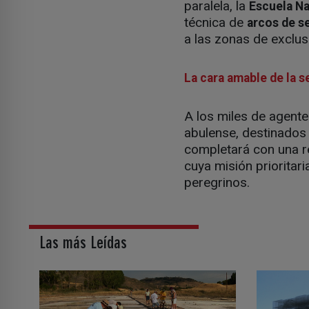
paralela, la
Escuela Na
técnica de
arcos de s
a las zonas de exclus
La cara amable de la s
A los miles de agen
abulense, destinados
completará con una 
cuya misión prioritari
peregrinos.
Las más Leídas