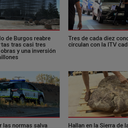
llo de Burgos reabre
Tres de cada diez con
tas tras casi tres
circulan con la ITV ca
obras y una inversión
illones
r las normas salva
Hallan en la Sierra de l