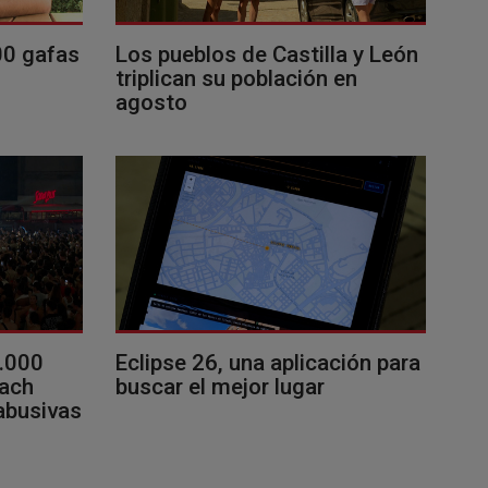
00 gafas
Los pueblos de Castilla y León
triplican su población en
agosto
0.000
Eclipse 26, una aplicación para
each
buscar el mejor lugar
 abusivas