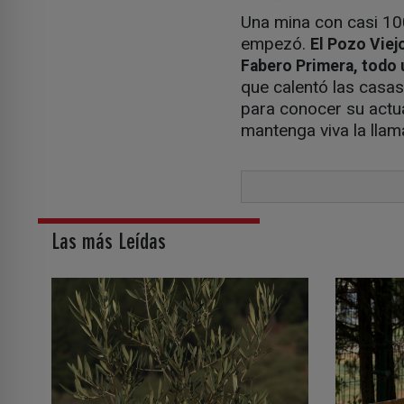
Una mina con casi 10
empezó.
El Pozo Viejo
Fabero Primera, todo u
que calentó las casa
para conocer su actual
mantenga viva la llam
Las más Leídas