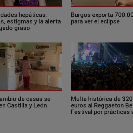
dades hepáticas:
Burgos exporta 700.0
, estigmas y la alerta
para ver el eclipse
ígado graso
cambio de casas se
Multa histórica de 32
en Castilla y León
euros al Reggaeton B
Festival por prácticas