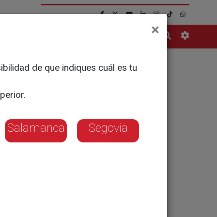
×
Contacto
bilidad de que indiques cuál es tu
perior.
Salamanca
Segovia