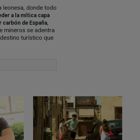
a leonesa, donde todo
eder a la mítica capa
,
or carbón de España
de mineros se adentra
destino turístico que