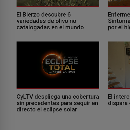
El Bierzo descubre 6
Enferme
variedades de olivo no
Síntomas
catalogadas en el mundo
por el h
El inter
CyLTV despliega una cobertura
dispara 
sin precedentes para seguir en
directo el eclipse solar