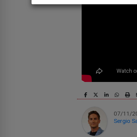
07/11/2
Sergio S