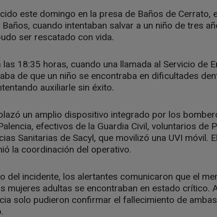
cido este domingo en la presa de Baños de Cerrato, e
 Baños, cuando intentaban salvar a un niño de tres a
udo ser rescatado con vida.
a las 18:35 horas, cuando una llamada al Servicio de
maba de que un niño se encontraba en dificultades den
entando auxiliarle sin éxito.
plazó un amplio dispositivo integrado por los bombero
lencia, efectivos de la Guardia Civil, voluntarios de P
as Sanitarias de Sacyl, que movilizó una UVI móvil. 
ó la coordinación del operativo.
o del incidente, los alertantes comunicaron que el m
s mujeres adultas se encontraban en estado crítico. A
ia solo pudieron confirmar el fallecimiento de ambas,
.