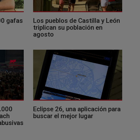
00 gafas
Los pueblos de Castilla y León
triplican su población en
agosto
0.000
Eclipse 26, una aplicación para
each
buscar el mejor lugar
 abusivas