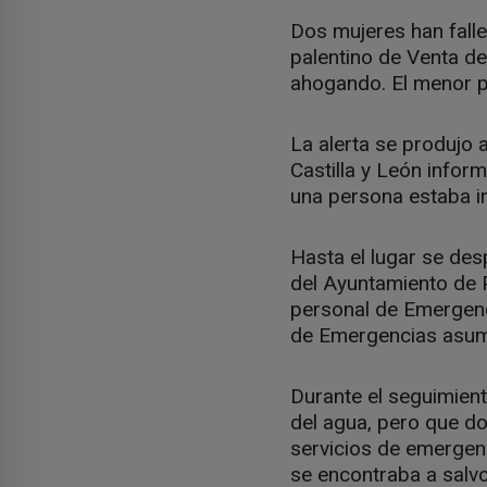
Dos mujeres han falle
palentino de Venta de
ahogando. El menor p
La alerta se produjo 
Castilla y León infor
una persona estaba int
Hasta el lugar se des
del Ayuntamiento de Pa
personal de Emergenci
de Emergencias asumi
Durante el seguimient
del agua, pero que do
servicios de emergenc
se encontraba a salvo