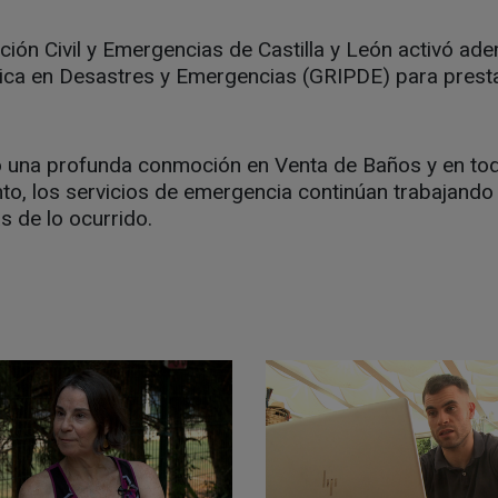
ión Civil y Emergencias de Castilla y León activó ad
gica en Desastres y Emergencias (GRIPDE) para prest
 una profunda conmoción en Venta de Baños y en toda
nto, los servicios de emergencia continúan trabajando
s de lo ocurrido.