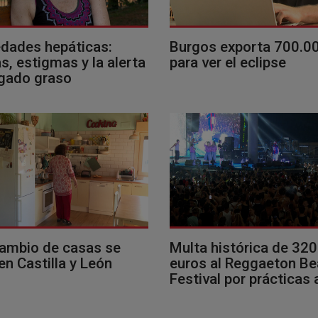
dades hepáticas:
Burgos exporta 700.0
, estigmas y la alerta
para ver el eclipse
ígado graso
cambio de casas se
Multa histórica de 32
en Castilla y León
euros al Reggaeton B
Festival por prácticas