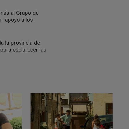
emás al Grupo de
ar apoyo a los
 la provincia de
 para esclarecer las