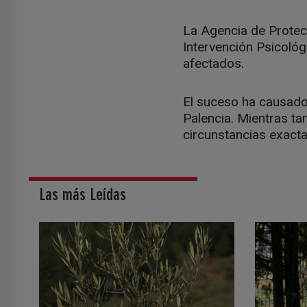
La Agencia de Protecc
Intervención Psicoló
afectados.
El suceso ha causado
Palencia. Mientras ta
circunstancias exacta
Las más Leídas