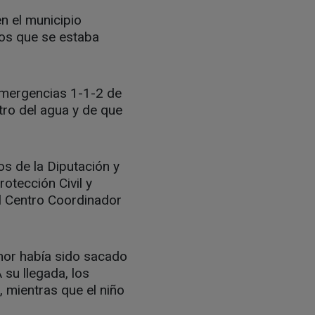
n el municipio
ños que se estaba
 Emergencias 1-1-2 de
tro del agua y de que
s de la Diputación y
rotección Civil y
El Centro Coordinador
enor había sido sacado
 su llegada, los
 mientras que el niño