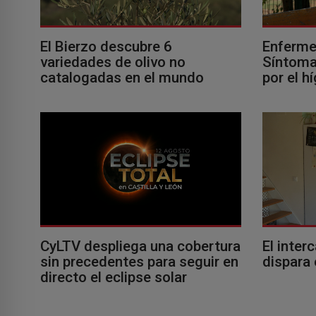
El Bierzo descubre 6
Enferme
variedades de olivo no
Síntomas
catalogadas en el mundo
por el h
El inter
CyLTV despliega una cobertura
dispara 
sin precedentes para seguir en
directo el eclipse solar