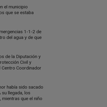
n el municipio
ños que se estaba
 Emergencias 1-1-2 de
tro del agua y de que
s de la Diputación y
rotección Civil y
El Centro Coordinador
enor había sido sacado
 su llegada, los
 mientras que el niño