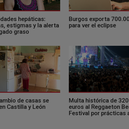
dades hepáticas:
Burgos exporta 700.0
, estigmas y la alerta
para ver el eclipse
ígado graso
cambio de casas se
Multa histórica de 32
en Castilla y León
euros al Reggaeton B
Festival por prácticas