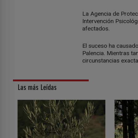
La Agencia de Protecc
Intervención Psicoló
afectados.
El suceso ha causado
Palencia. Mientras ta
circunstancias exacta
Las más Leídas