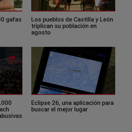
00 gafas
Los pueblos de Castilla y León
triplican su población en
agosto
0.000
Eclipse 26, una aplicación para
each
buscar el mejor lugar
 abusivas