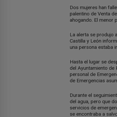
Dos mujeres han falle
palentino de Venta de
ahogando. El menor p
La alerta se produjo 
Castilla y León infor
una persona estaba int
Hasta el lugar se des
del Ayuntamiento de Pa
personal de Emergenci
de Emergencias asumi
Durante el seguimient
del agua, pero que do
servicios de emergenc
se encontraba a salvo