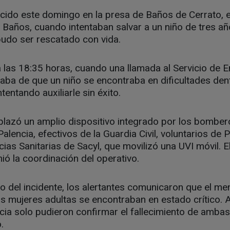
cido este domingo en la presa de Baños de Cerrato, e
 Baños, cuando intentaban salvar a un niño de tres a
udo ser rescatado con vida.
a las 18:35 horas, cuando una llamada al Servicio de
maba de que un niño se encontraba en dificultades den
entando auxiliarle sin éxito.
plazó un amplio dispositivo integrado por los bombero
lencia, efectivos de la Guardia Civil, voluntarios de P
as Sanitarias de Sacyl, que movilizó una UVI móvil. 
ó la coordinación del operativo.
o del incidente, los alertantes comunicaron que el m
s mujeres adultas se encontraban en estado crítico. A
ia solo pudieron confirmar el fallecimiento de ambas,
.