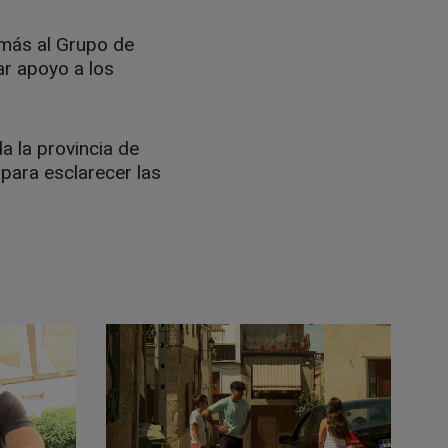
emás al Grupo de
ar apoyo a los
 la provincia de
 para esclarecer las