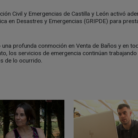
ión Civil y Emergencias de Castilla y León activó ad
gica en Desastres y Emergencias (GRIPDE) para prest
 una profunda conmoción en Venta de Baños y en toda
nto, los servicios de emergencia continúan trabajando
s de lo ocurrido.