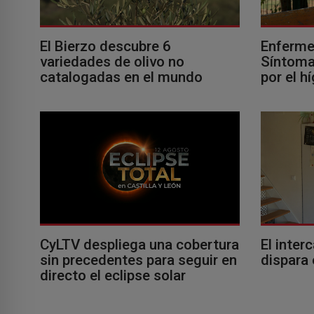
El Bierzo descubre 6
Enferme
variedades de olivo no
Síntomas
catalogadas en el mundo
por el h
El inter
CyLTV despliega una cobertura
dispara 
sin precedentes para seguir en
directo el eclipse solar