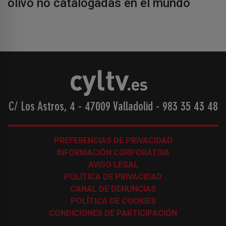
olivo no catalogadas en el mundo
C/ Los Astros, 4 - 47009 Valladolid
-
983 35 43 48
PREFERENCIAS DE PRIVACIDAD
INFORMACIÓN CORPORATIVA
AVISO LEGAL
POLÍTICA DE PRIVACIDAD
CANAL DE DENUNCIAS
POLÍTICA DE COOKIES
CONDICIONES DE PARTICIPACIÓN