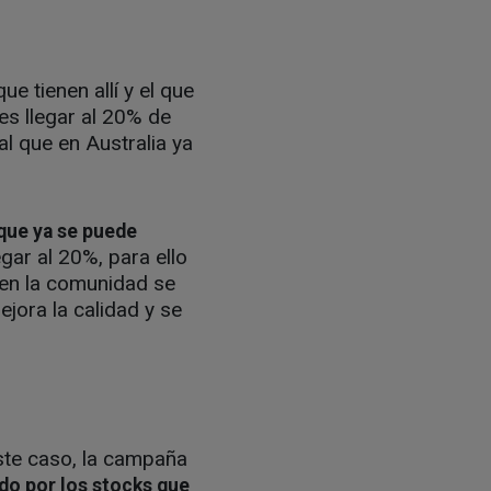
e tienen allí y el que
 es llegar al 20% de
al que en Australia ya
 que ya se puede
egar al 20%, para ello
e en la comunidad se
jora la calidad y se
este caso, la campaña
do por los stocks que