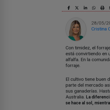
28/05/2
Cristina 
Con timidez, el forra
está convirtiendo en u
alfalfa. En la comuni
forraje.
El cultivo tiene buen
parte del mercado asi
sus ganaderías. Hast
Australia.
La diferenci
se hace al sol, mientr