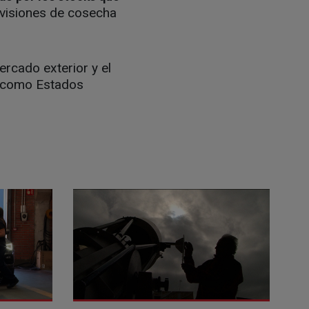
evisiones de cosecha
ercado exterior y el
s como Estados