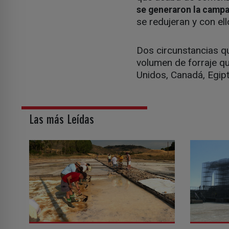
se generaron la camp
se redujeran y con ell
Dos circunstancias qu
volumen de forraje q
Unidos, Canadá, Egipt
Las más Leídas