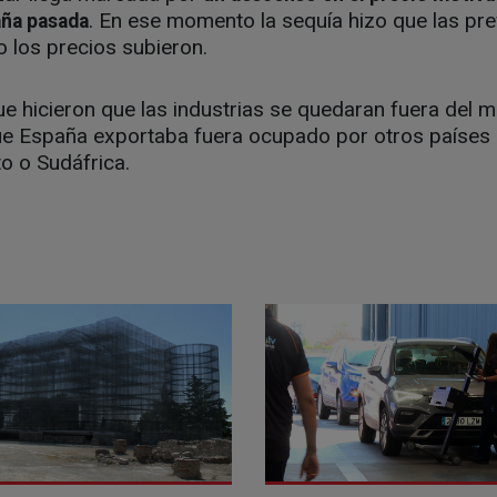
. En ese momento la sequía hizo que las pr
aña pasada
o los precios subieron.
e hicieron que las industrias se quedaran fuera del m
ue España exportaba fuera ocupado por otros paíse
o o Sudáfrica.