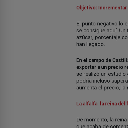
Objetivo: Incrementar
El punto negativo lo e
se consigue aquí. Un f
azúcar, porcentaje con
han llegado.
En el campo de Castill
exportar a un precio r
se realizó un estudio
podría incluso supera
aumenta el precio, la 
La alfalfa: la reina del 
De momento, la reina 
que acaba de comenz