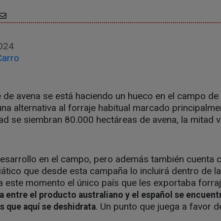
024
Carro
je de avena se está haciendo un hueco en el campo de 
na alternativa al forraje habitual marcado principalmen
dad se siembran 80.000 hectáreas de avena, la mitad 
 desarrollo en el campo, pero además también cuenta 
ático que desde esta campaña lo incluirá dentro de l
a este momento el único país que les exportaba forra
a entre el producto australiano y el español se encuentr
. Un punto que juega a favor d
as que aquí se deshidrata