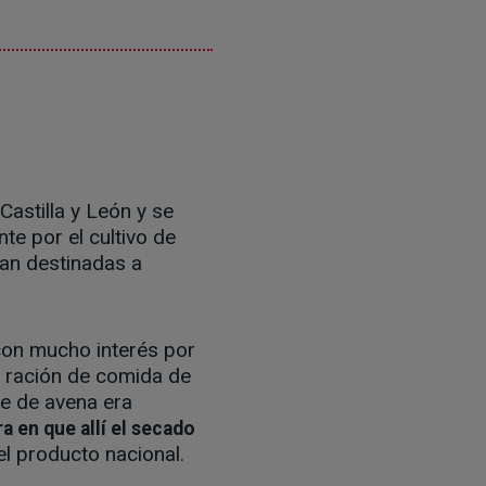
Castilla y León y se
te por el cultivo de
van destinadas a
con mucho interés por
a ración de comida de
je de avena era
a en que allí el secado
el producto nacional.