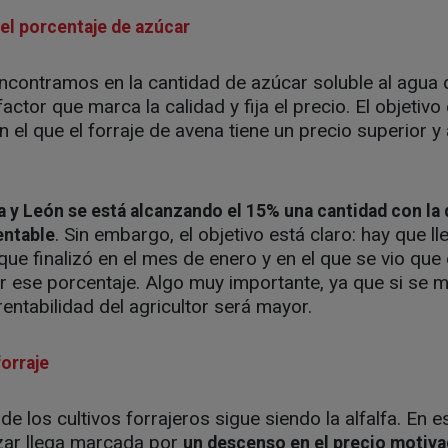
 el porcentaje de azúcar
ncontramos en la cantidad de azúcar soluble al agua qu
actor que marca la calidad y fija el precio. El objetivo
 el que el forraje de avena tiene un precio superior y 
a y León se está alcanzando el 15% una cantidad con la
. Sin embargo, el objetivo está claro: hay que ll
entable
 que finalizó en el mes de enero y en el que se vio qu
r ese porcentaje. Algo muy importante, ya que si se me
rentabilidad del agricultor será mayor.
forraje
de los cultivos forrajeros sigue siendo la alfalfa. En 
ar llega marcada por
un descenso en el precio motiva