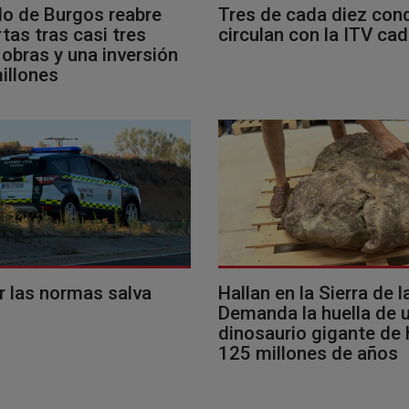
llo de Burgos reabre
Tres de cada diez con
tas tras casi tres
circulan con la ITV ca
obras y una inversión
illones
r las normas salva
Hallan en la Sierra de l
Demanda la huella de 
dinosaurio gigante de
125 millones de años