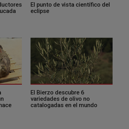
ductores
El punto de vista científico del
ducada
eclipse
a
El Bierzo descubre 6
un
variedades de olivo no
 hace
catalogadas en el mundo