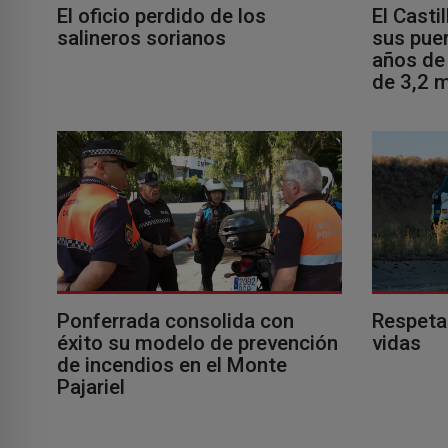
El oficio perdido de los
El Casti
salineros sorianos
sus puer
años de 
de 3,2 m
Ponferrada consolida con
Respeta
éxito su modelo de prevención
vidas
de incendios en el Monte
Pajariel