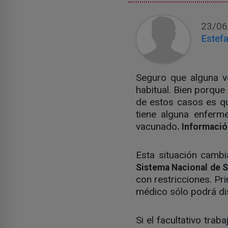
23/06
Estefa
Seguro que alguna v
habitual. Bien porque
de estos casos es qu
tiene alguna enferm
vacunado
. Informació
Esta situación camb
Sistema Nacional de S
con restricciones. Pr
médico sólo podrá di
Si el facultativo traba