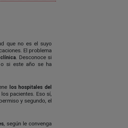
ud que no es el suyo
acaciones. El problema
. Desconoce si
clínica
 o si este año se ha
iene
los hospitales del
los pacientes. Eso sí,
 permiso y segundo, el
, según le convenga
es