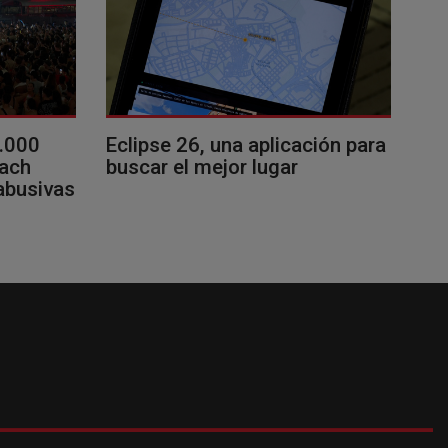
0.000
Eclipse 26, una aplicación para
each
buscar el mejor lugar
 abusivas