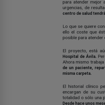
para atender mejor a
urgencias, de result
centro de salud tendrá
Lo que se quiere cons
ello el coste que és
posible para atender
El proyecto, está a
Per
Hospital de Ávila.
Ahora mismo trabaja 
de un paciente, repar
misma carpeta.
El historial clínico
encargan de su cust
totalidad o sólo una p
Desde hace unos meses 