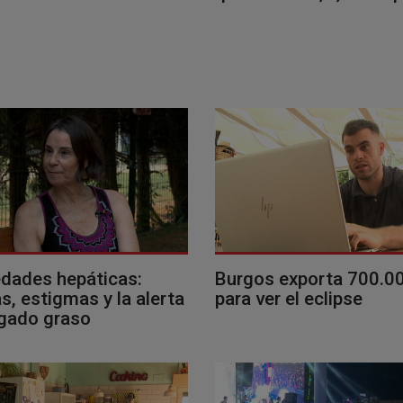
dades hepáticas:
Burgos exporta 700.0
, estigmas y la alerta
para ver el eclipse
ígado graso