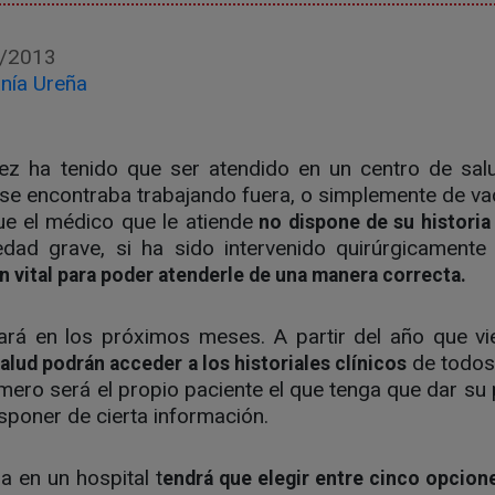
/2013
nía Ureña
ez ha tenido que ser atendido en un centro de sal
 se encontraba trabajando fuera, o simplemente de v
e el médico que le atiende
no dispone de su historia 
edad grave, si ha sido intervenido quirúrgicamente
n vital para poder atenderle de una manera correcta
.
iará en los próximos meses. A partir del año que v
de todos 
alud podrán acceder a los historiales clínicos
imero será el propio paciente el que tenga que dar su
sponer de cierta información.
ja en un hospital t
endrá que elegir entre cinco opcion