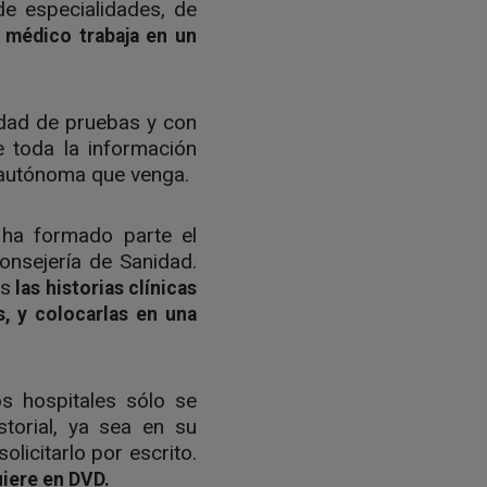
de especialidades, de
l médico trabaja en un
cidad de pruebas y con
e toda la información
 autónoma que venga.
 ha formado parte el
onsejería de Sanidad.
as
las historias clínicas
s, y colocarlas en una
os hospitales sólo se
torial, ya sea en su
olicitarlo por escrito.
uiere en DVD.