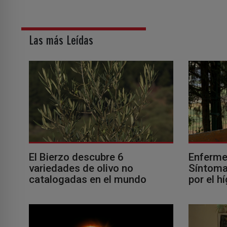
Las más Leídas
El Bierzo descubre 6
Enferme
variedades de olivo no
Síntomas
catalogadas en el mundo
por el h