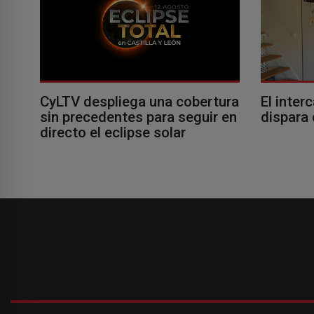
El inter
CyLTV despliega una cobertura
dispara 
sin precedentes para seguir en
directo el eclipse solar