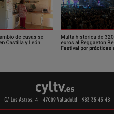
cambio de casas se
Multa histórica de 32
en Castilla y León
euros al Reggaeton B
Festival por prácticas
C/ Los Astros, 4 - 47009 Valladolid
-
983 35 43 48