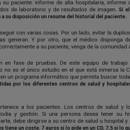
 su paciente: informe de alta hospitalaria, informe 
ados de laboratorio y de resultados de imagen
. Si e
 a su disposición un resume del historial del paciente.
eguir con varias cosas. Por un lado, evitar la dupli
tas generan. Y por otro, que el médico disponga d
 correctamente a su paciente, venga de la comunidad
ún en fase de pruebas. De este equipo de trabajo
o no es el único estudio en el que está inmersa la C
en un programa informático que permita buscar tod
tidas por los diferentes centros de salud y hospitale
 pertenece a los pacientes. Los centros de salud y l
odia y gestión. Si una persona desea tener su his
arte, debe dirigirse a su centro de salud u hospital y s
tiene un coste. 7 euros si lo pide en un CD, 7,5 si lo q