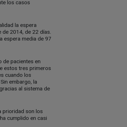
nte los casos
alidad la espera
e de 2014, de 22 días.
una espera media de 97
ro de pacientes en
e estos tres primeros
es cuando los
 Sin embargo, la
gracias al sistema de
a prioridad son los
 ha cumplido en casi