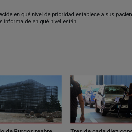
ecide en qué nivel de prioridad establece a sus pacien
 informa de en qué nivel están.
llo de Burgos reabre
Tres de cada diez con