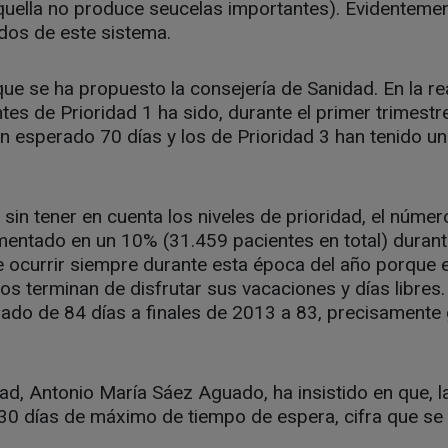
aquella no produce seucelas importantes). Evidenteme
dos de este sistema.
ue se ha propuesto la consejería de Sanidad. En la re
tes de Prioridad 1 ha sido, durante el primer trimestr
n esperado 70 días y los de Prioridad 3 han tenido 
 sin tener en cuenta los niveles de prioridad, el núme
mentado en un 10% (31.459 pacientes en total) durant
 ocurrir siempre durante esta época del año porque 
ios terminan de disfrutar sus vacaciones y días libres.
do de 84 días a finales de 2013 a 83, precisamente 
ad, Antonio María Sáez Aguado, ha insistido en que, l
30 días de máximo de tiempo de espera, cifra que se