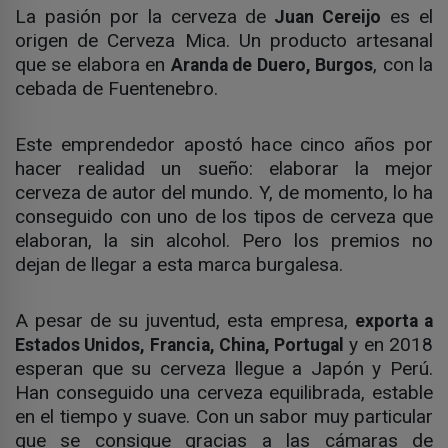
La pasión por la cerveza de
es el
Juan Cereijo
origen de Cerveza Mica. Un producto artesanal
que se elabora en
, con la
Aranda de Duero, Burgos
cebada de Fuentenebro.
Este emprendedor apostó hace cinco años por
hacer realidad un sueño: elaborar la mejor
cerveza de autor del mundo. Y, de momento, lo ha
conseguido con uno de los tipos de cerveza que
elaboran, la sin alcohol. Pero los premios no
dejan de llegar a esta marca burgalesa.
A pesar de su juventud, esta empresa,
exporta a
y en 2018
Estados Unidos, Francia, China, Portugal
esperan que su cerveza llegue a Japón y Perú.
Han conseguido una cerveza equilibrada, estable
en el tiempo y suave. Con un sabor muy particular
que se consigue gracias a las cámaras de