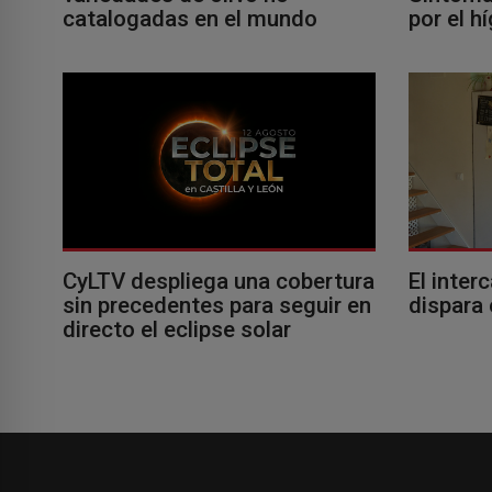
catalogadas en el mundo
por el h
El inter
CyLTV despliega una cobertura
dispara 
sin precedentes para seguir en
directo el eclipse solar