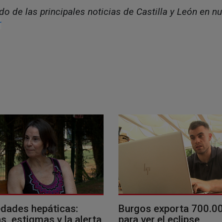
o de las principales noticias de Castilla y León en nu
r
dades hepáticas:
Burgos exporta 700.0
, estigmas y la alerta
para ver el eclipse