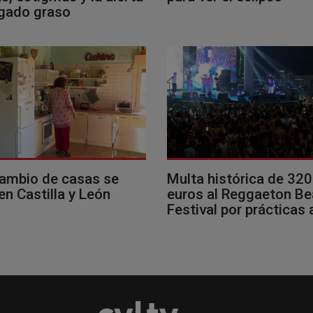
ígado graso
cambio de casas se
Multa histórica de 32
en Castilla y León
euros al Reggaeton B
Festival por prácticas