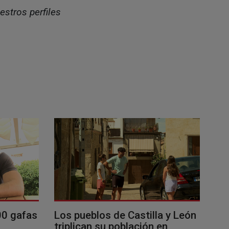
estros perfiles
00 gafas
Los pueblos de Castilla y León
triplican su población en