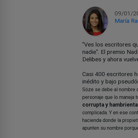
09/01/2
María R
"Ves los escritores q
nadie". El premio Nad
Delibes y ahora vuelve
Casi 400 escritores 
inédito y bajo pseudó
Söze se debe al nombre d
personaje que lo maneja 
corrupta y hambrienta
complicada. Y en ese conte
hacienda donde la propiet
apunten su nombre porque 