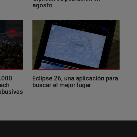
agosto
0.000
Eclipse 26, una aplicación para
each
buscar el mejor lugar
 abusivas