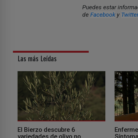
Puedes estar informad
de
Facebook
y
Twitte
Las más Leídas
El Bierzo descubre 6
Enferme
variedades de olivo no
Síntomas