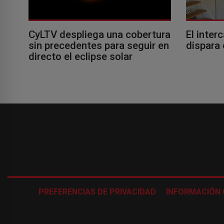
El inter
CyLTV despliega una cobertura
dispara 
sin precedentes para seguir en
directo el eclipse solar
PREFERENCIAS DE PRIVACIDAD
INFORMACIÓN