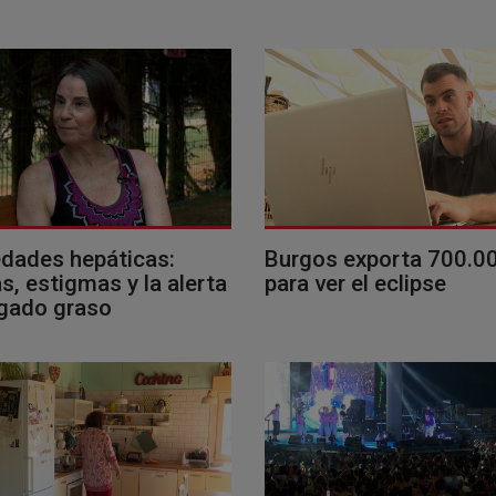
dades hepáticas:
Burgos exporta 700.0
, estigmas y la alerta
para ver el eclipse
ígado graso