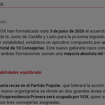
sión
 VOX han formalizado este
el acuerd
3 de junio de 2026
 de la Junta de Castilla y León para la próxima legislatu
r estabilidad, establece un ejecutivo compuesto por
u
. Este nuevo gabinete nace con
total de 10 Consejerías
ue ambas formaciones suman una
mayoría absoluta del
abilidades equilibrado
, que liderará la acci
unta recae en el Partido Popular
 nuevo organigrama se divide en dos grandes áreas de
, quien 
Vicepresidencia Primera será ocupada por VOX
 sus tres consejerías asignadas.