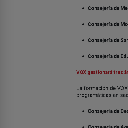
Consejería de Me
Consejería de Mov
Consejería de San
Consejería de Ed
VOX gestionará tres á
La formación de VOX
programáticas en sect
Consejería de De
Consejería de Agr