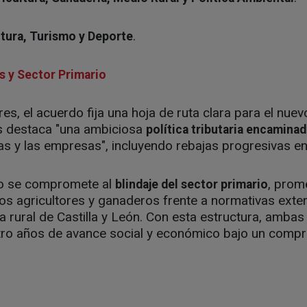
.
ltura, Turismo y Deporte
s y Sector Primario
es, el acuerdo fija una hoja de ruta clara para el nuev
s destaca "una ambiciosa
política tributaria encaminad
as y las empresas", incluyendo rebajas progresivas en
vo se compromete al
, prom
blindaje del sector primario
los agricultores y ganaderos frente a normativas ext
a rural de Castilla y León. Con esta estructura, amba
ro años de avance social y económico bajo un compr