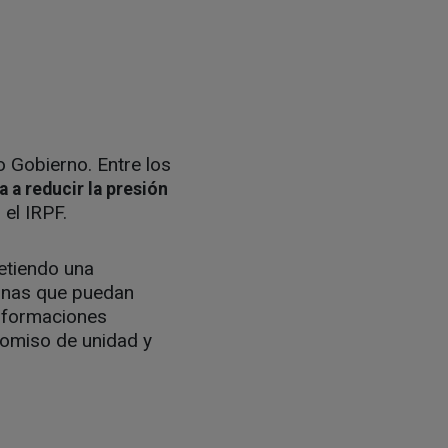
o Gobierno. Entre los
a a reducir la presión
 el IRPF.
etiendo una
ernas que puedan
s formaciones
omiso de unidad y