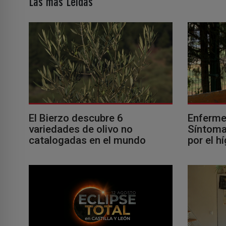
Las más Leídas
El Bierzo descubre 6
Enferme
variedades de olivo no
Síntomas
catalogadas en el mundo
por el h