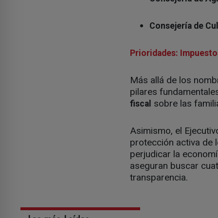
Consejería de Cu
Prioridades: Impuesto
Más allá de los nombr
pilares fundamentale
sobre las famili
fiscal
Asimismo, el Ejecuti
protección activa de 
perjudicar la economí
aseguran buscar cuat
transparencia.