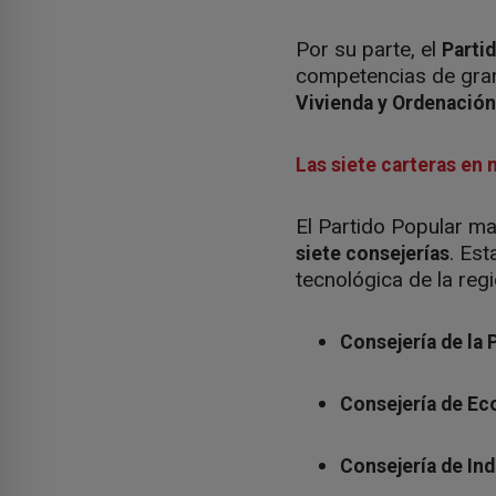
Por su parte, el
Parti
competencias de gran 
Vivienda y Ordenación 
Las siete carteras en
El Partido Popular ma
. Est
siete consejerías
tecnológica de la regi
Consejería de la 
Consejería de Ec
Consejería de In