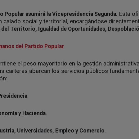
. Esta of
do Popular asumirá la Vicepresidencia Segunda
calado social y territorial, encargándose directamen
del Territorio, Igualdad de Oportunidades, Despoblació
 manos del Partido Popular
ntiene el peso mayoritario en la gestión administrativa
as carteras abarcan los servicios públicos fundamenta
ón:
.
Presidencia
.
onomía y Hacienda
.
dustria, Universidades, Empleo y Comercio