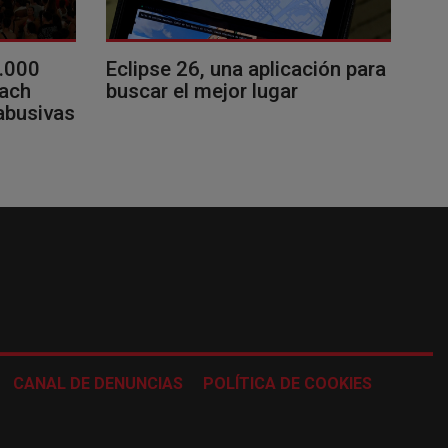
0.000
Eclipse 26, una aplicación para
each
buscar el mejor lugar
 abusivas
CANAL DE DENUNCIAS
POLÍTICA DE COOKIES