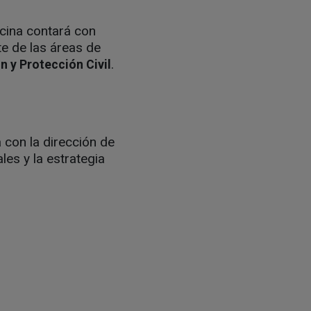
icina contará con
te de las áreas de
.
n y Protección Civil
 con la dirección de
les y la estrategia