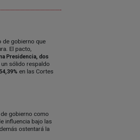
o de gobierno que
ra. El pacto,
na Presidencia, dos
 un sólido respaldo
en las Cortes
 54,39%
ón de gobierno como
 influencia bajo las
además ostentará la