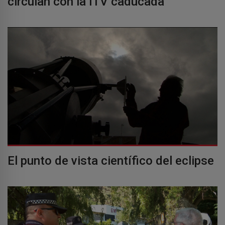
circulan con la ITV caducada
El punto de vista científico del eclipse