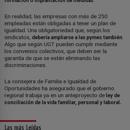
.
formación o implantación de medidas
En realidad, las empresas con más de 250
empleadas están obligadas a tener un plan de
igualdad. Una obligatoriedad que, según los
sindicatos,
.
debería ampliarse a las pymes también
Algo que según UGT pueden cumplir mediante
los convenios colectivos, que deben ser la
garantía de que se están eliminando las
discriminaciones.
La consejera de Familia e Igualdad de
Oportunidades ha asegurado que el gobierno
regional trabaja ya en un anteproyecto de
ley de
conciliación de la vida familiar, personal y laboral.
Las más Leídas