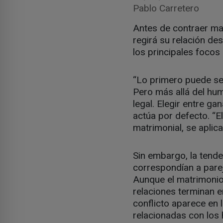
Pablo Carretero
Antes de contraer ma
regirá su relación de
los principales focos
“Lo primero puede se
Pero más allá del hum
legal. Elegir entre ga
actúa por defecto. “E
matrimonial, se aplica
Sin embargo, la tende
correspondían a parej
Aunque el matrimonio
relaciones terminan e
conflicto aparece en 
relacionadas con los 