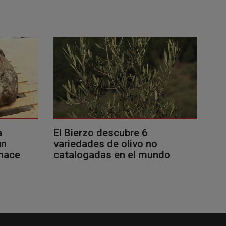
a
El Bierzo descubre 6
un
variedades de olivo no
 hace
catalogadas en el mundo