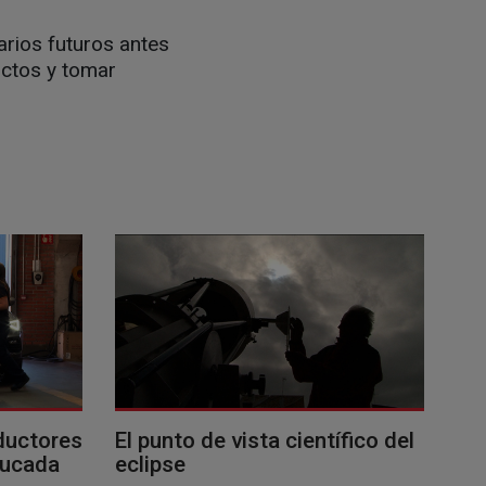
arios futuros antes
ictos y tomar
ductores
El punto de vista científico del
ducada
eclipse