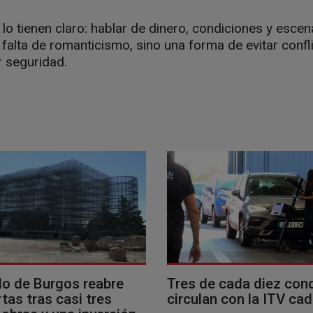
 lo tienen claro: hablar de dinero, condiciones y escen
falta de romanticismo, sino una forma de evitar confl
 seguridad.
llo de Burgos reabre
Tres de cada diez con
tas tras casi tres
circulan con la ITV ca