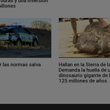
obras y una inversión
illones
r las normas salva
Hallan en la Sierra de l
Demanda la huella de 
dinosaurio gigante de
125 millones de años