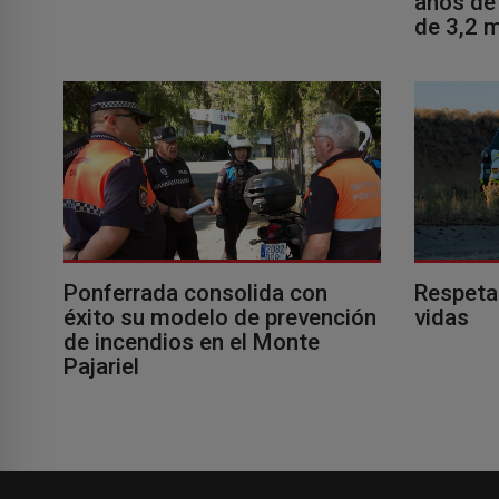
años de 
de 3,2 m
Ponferrada consolida con
Respeta
éxito su modelo de prevención
vidas
de incendios en el Monte
Pajariel