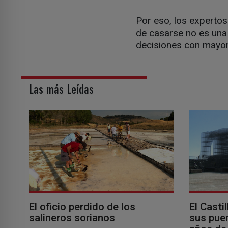
Por eso, los expertos
de casarse no es una 
decisiones con mayor
Las más Leídas
El oficio perdido de los
El Casti
salineros sorianos
sus puer