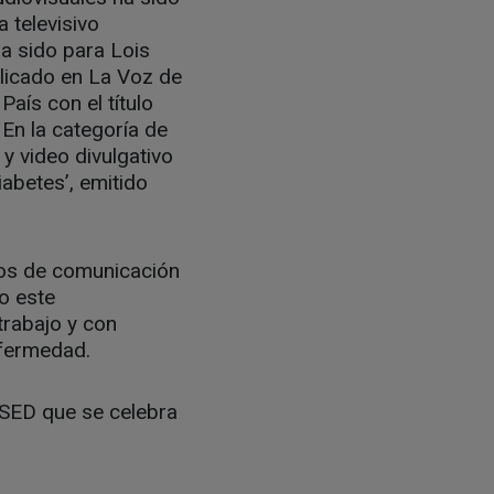
a televisivo
a sido para Lois
blicado en La Voz de
País con el título
. En la categoría de
y video divulgativo
abetes’, emitido
ios de comunicación
do este
trabajo y con
nfermedad.
SED que se celebra