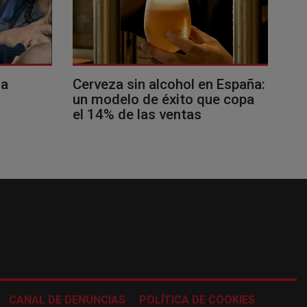
la
Cerveza sin alcohol en España:
un modelo de éxito que copa
el 14% de las ventas
CANAL DE DENUNCIAS
POLÍTICA DE COOKIES