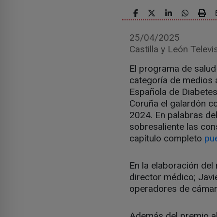
25/04/2025
Castilla y León Televi
El programa de salud
categoría de medios 
Española de Diabetes
Coruña el galardón co
2024. En palabras del
sobresaliente las con
capítulo completo
pue
En la elaboración de
director médico; Jav
operadores de cámar
Además del premio al 