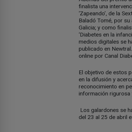
finalista una interven
‘Zapeando’, de la Sex
Baladó Tomé, por su a
Galicia; y como finalis
‘Diabetes en la infanc
medios digitales se h
publicado en Newtral.
online por Canal Diab
El objetivo de estos
en la difusión y acerc
reconocimiento en pe
información rigurosa
Los galardones se ha
del 23 al 25 de abril