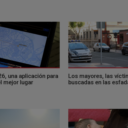
26, una aplicación para
Los mayores, las víct
l mejor lugar
buscadas en las esfad