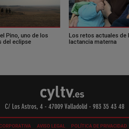
del Pino, uno de los
Los retos actuales de 
 del eclipse
lactancia materna
C/ Los Astros, 4 - 47009 Valladolid
-
983 35 43 48
 CORPORATIVA
AVISO LEGAL
POLÍTICA DE PRIVACIDAD