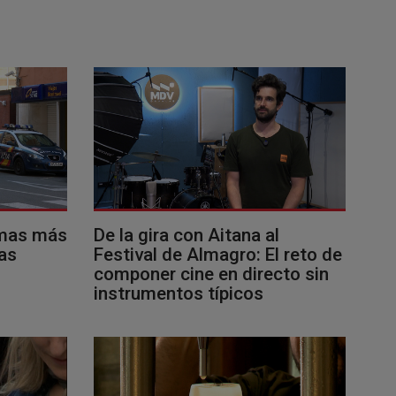
imas más
De la gira con Aitana al
as
Festival de Almagro: El reto de
componer cine en directo sin
instrumentos típicos