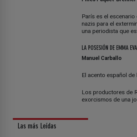
París es el escenario
nazis para el extermi
una periodista que es
LA POSESIÓN DE EMMA EV
Manuel Carballo
El acento español de 
Los productores de R
exorcismos de una jo
Las más Leídas