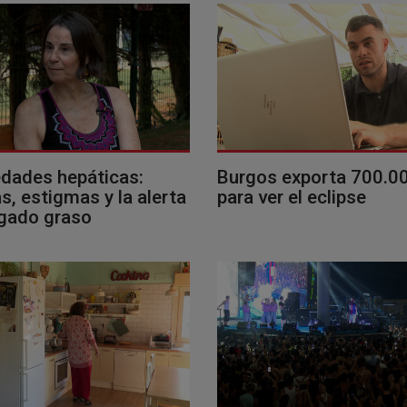
dades hepáticas:
Burgos exporta 700.0
, estigmas y la alerta
para ver el eclipse
ígado graso