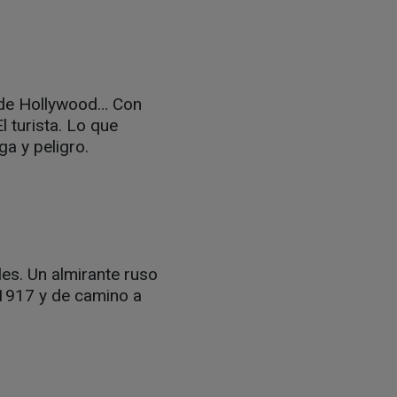
s de Hollywood… Con
 turista. Lo que
ga y peligro.
es. Un almirante ruso
 1917 y de camino a