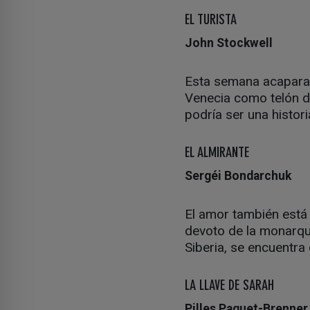
EL TURISTA
John Stockwell
Esta semana acaparan
Venecia como telón de
podría ser una histor
EL ALMIRANTE
Sergéi Bondarchuk
El amor también está
devoto de la monarquí
Siberia, se encuentra
LA LLAVE DE SARAH
Pilles Paquet-Brenner