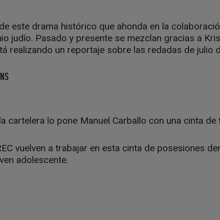
 de este drama histórico que ahonda en la colaboraci
nio judío. Pasado y presente se mezclan gracias a Kri
tá realizando un reportaje sobre las redadas de julio
ANS
la cartelera lo pone Manuel Carballo con una cinta de 
EC vuelven a trabajar en esta cinta de posesiones d
ven adolescente.