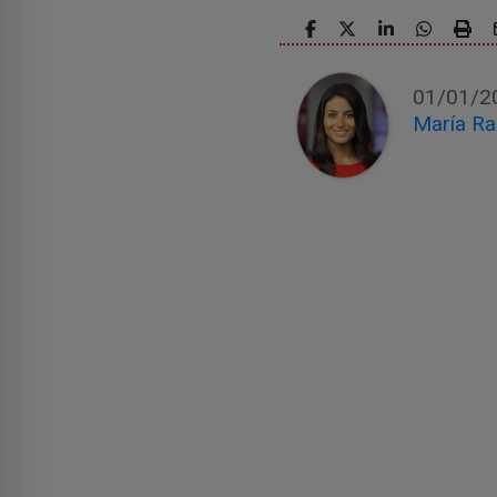
01/01/2
María R