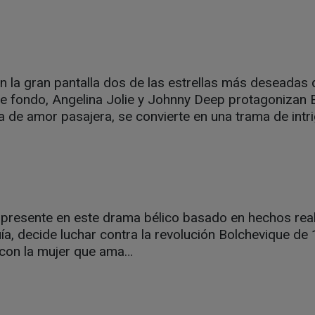
 la gran pantalla dos de las estrellas más deseada
 fondo, Angelina Jolie y Johnny Deep protagonizan El
ia de amor pasajera, se convierte en una trama de intri
 presente en este drama bélico basado en hechos real
a, decide luchar contra la revolución Bolchevique de
 con la mujer que ama…