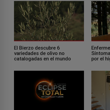
El Bierzo descubre 6
Enferme
variedades de olivo no
Síntomas
catalogadas en el mundo
por el h