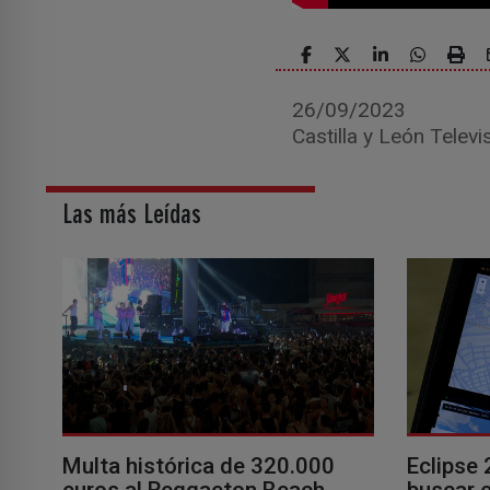
26/09/2023
Castilla y León Televi
Las más Leídas
Multa histórica de 320.000
Eclipse 
euros al Reggaeton Beach
buscar e