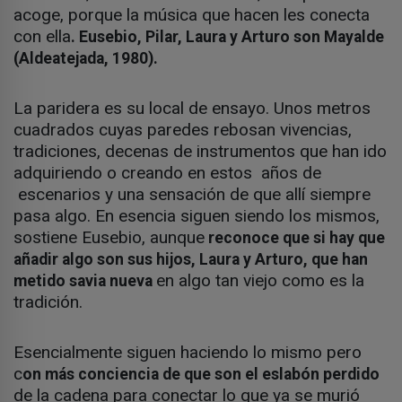
acoge, porque la música que hacen les conecta
con ella
. Eusebio, Pilar, Laura y Arturo son Mayalde
(Aldeatejada, 1980).
La paridera es su local de ensayo. Unos metros
cuadrados cuyas paredes rebosan vivencias,
tradiciones, decenas de instrumentos que han ido
adquiriendo o creando en estos años de
escenarios y una sensación de que allí siempre
pasa algo. En esencia siguen siendo los mismos,
sostiene Eusebio, aunque
reconoce que si hay que
añadir algo son sus hijos, Laura y Arturo, que han
en algo tan viejo como es la
metido savia nueva
tradición.
Esencialmente siguen haciendo lo mismo pero
c
on más conciencia de que son el eslabón perdido
de la cadena para conectar lo que ya se murió