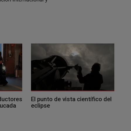
ductores
El punto de vista científico del
ducada
eclipse