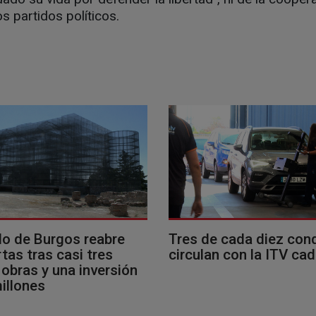
los partidos políticos.
llo de Burgos reabre
Tres de cada diez con
tas tras casi tres
circulan con la ITV ca
obras y una inversión
illones