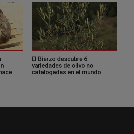
a
El Bierzo descubre 6
un
variedades de olivo no
 hace
catalogadas en el mundo