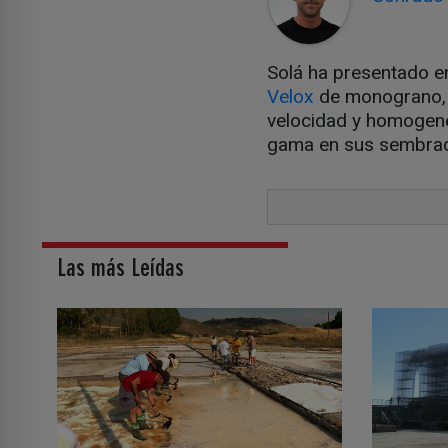
Solá ha presentado en
Velox
de monograno, q
velocidad y homogenei
gama en sus sembra
Las más Leídas