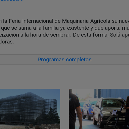
 la Feria Internacional de Maquinaria Agrícola su nu
ue se suma a la familia ya existente y que aporta m
zación a la hora de sembrar. De esta forma, Solá apue
doras.
Programas completos