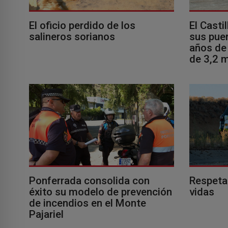
El oficio perdido de los
El Casti
salineros sorianos
sus puer
años de 
de 3,2 m
Ponferrada consolida con
Respeta
éxito su modelo de prevención
vidas
de incendios en el Monte
Pajariel