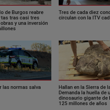
llo de Burgos reabre
Tres de cada diez con
tas tras casi tres
circulan con la ITV ca
obras y una inversión
illones
r las normas salva
Hallan en la Sierra de l
Demanda la huella de 
dinosaurio gigante de
125 millones de años