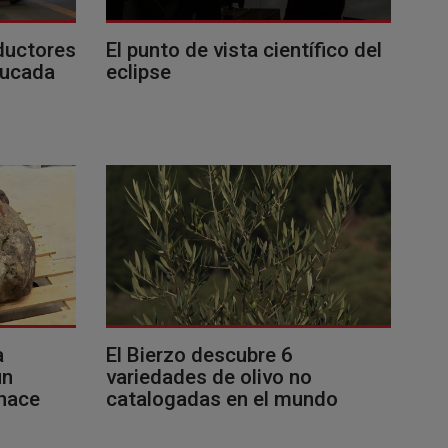
ductores
El punto de vista científico del
ducada
eclipse
a
El Bierzo descubre 6
un
variedades de olivo no
 hace
catalogadas en el mundo