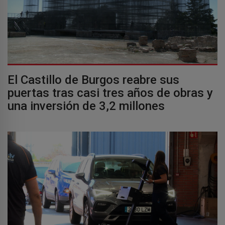
El Castillo de Burgos reabre sus
puertas tras casi tres años de obras y
una inversión de 3,2 millones