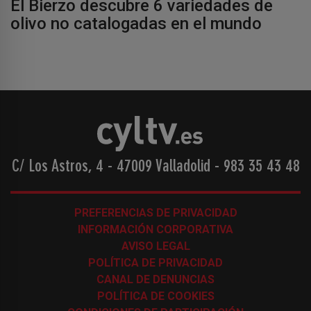
El Bierzo descubre 6 variedades de
olivo no catalogadas en el mundo
C/ Los Astros, 4 - 47009 Valladolid
-
983 35 43 48
PREFERENCIAS DE PRIVACIDAD
INFORMACIÓN CORPORATIVA
AVISO LEGAL
POLÍTICA DE PRIVACIDAD
CANAL DE DENUNCIAS
POLÍTICA DE COOKIES