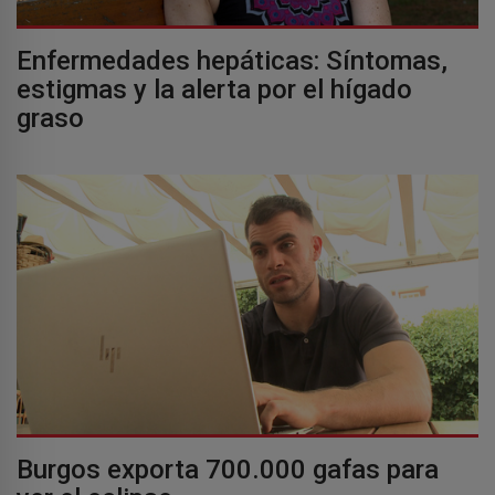
Enfermedades hepáticas: Síntomas,
estigmas y la alerta por el hígado
graso
Burgos exporta 700.000 gafas para