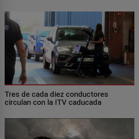
Tres de cada diez conductores
circulan con la ITV caducada