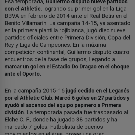
Esa temporada,
Guillermo disputó nueve partidos
, logrando su primer gol en la Liga
con el Athletic
BBVA en febrero de 2014 ante el Real Betis en el
Benito Villamarín. La campaña 14-15, ya asentado
en la primera plantilla rojiblanca, jugó diecinueve
partidos oficiales entre Primera División, Copa del
Rey y Liga de Campeones. En la máxima
competición continental, Guillermo disputó cuatro
encuentros de la fase de grupos, llegando a
marcar un gol en el Estadio Do Dragao en el choque
ante el Oporto.
En la campaña 2015-16
jugó cedido en el Leganés
por el Athletic Club. Marcó 6 goles en 27 partidos y
ayudó al ascenso del equipo pepinero a Primera
. La temporada pasada fue traspasado al
división
Elche C. F., donde ha jugado 38 partidos y ha
marcado 7 goles. Futbolista de buenos
movimientos en el área, posee una gran