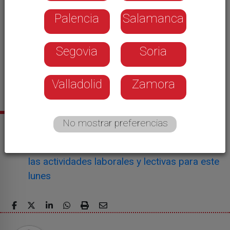
Palencia
Salamanca
Segovia
Soria
Valladolid
Zamora
No mostrar preferencias
Noticias relacionadas
El Gobierno de Venezuela suspende todas
las actividades laborales y lectivas para este
lunes