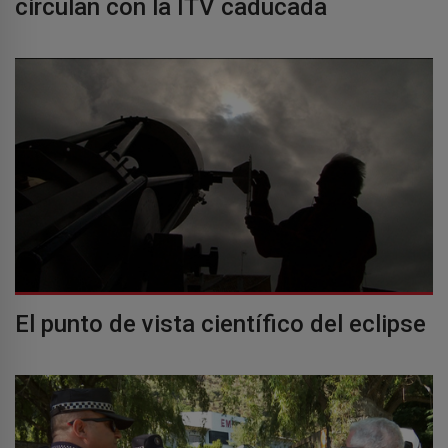
circulan con la ITV caducada
El punto de vista científico del eclipse