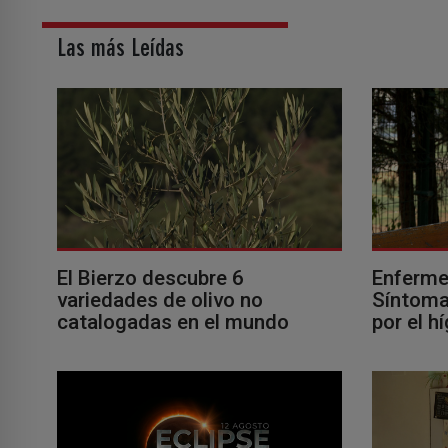
Las más Leídas
El Bierzo descubre 6
Enferme
variedades de olivo no
Síntomas
catalogadas en el mundo
por el h