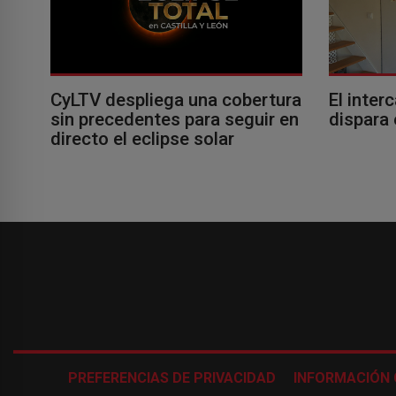
El inter
CyLTV despliega una cobertura
dispara 
sin precedentes para seguir en
directo el eclipse solar
PREFERENCIAS DE PRIVACIDAD
INFORMACIÓN