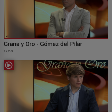
Grana y Oro - Gómez del Pilar
1 Hora