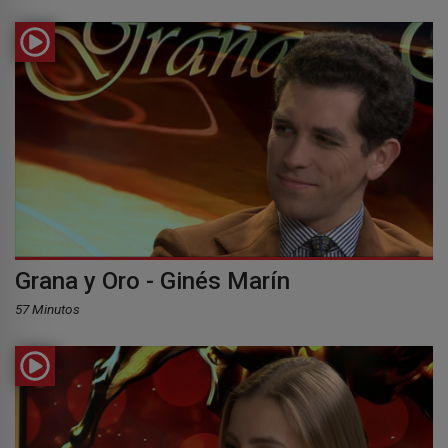
Grana y Oro - Ginés Marín
57 Minutos