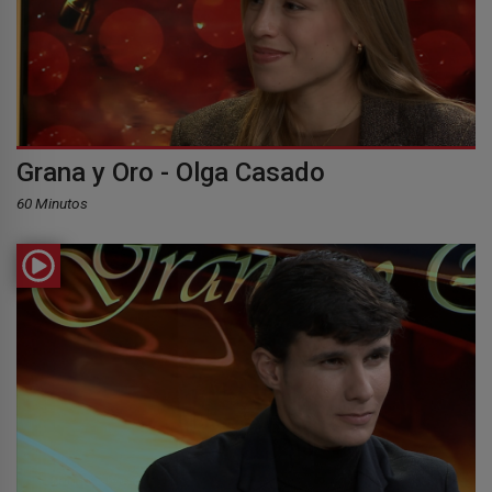
Grana y Oro - Olga Casado
60 Minutos