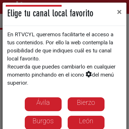
×
Elige tu canal local favorito
En RTVCYL queremos facilitarte el acceso a
Grana y oro
tus contenidos. Por ello la web contempla la
posibilidad de que indiques cuál es tu canal
local favorito.
Recuerda que puedes cambiarlo en cualquier
momento pinchando en el icono
del menú
superior.
Ávila
Bierzo
Burgos
León