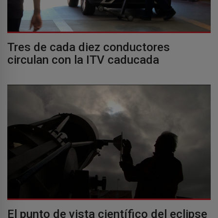
Tres de cada diez conductores
circulan con la ITV caducada
El punto de vista científico del eclipse