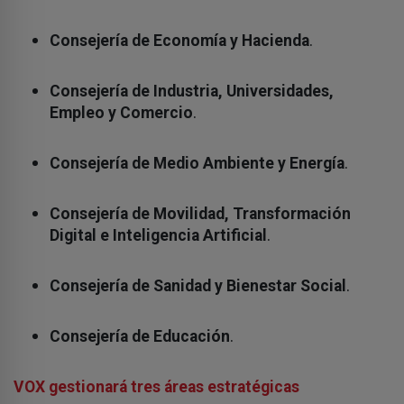
.
Consejería de Economía y Hacienda
Consejería de Industria, Universidades,
.
Empleo y Comercio
.
Consejería de Medio Ambiente y Energía
Consejería de Movilidad, Transformación
.
Digital e Inteligencia Artificial
.
Consejería de Sanidad y Bienestar Social
.
Consejería de Educación
VOX gestionará tres áreas estratégicas